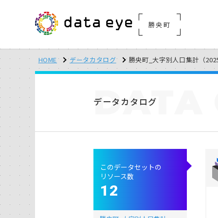
勝央町
HOME
データカタログ
勝央町_大字別人口集計（202
DATA
データカタログ
このデータセットの
リソース数
12