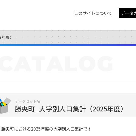
このサイトについて
データ
5年度）
CATALOG
データセット名
勝央町_大字別人口集計（2025年度）
勝央町における2025年度の大字別人口集計です