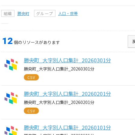
組織
勝央町
グループ
人口・世帯
12
個のリソースがあります
勝央町_大字別人口集計_20260301分
勝央町_大字別人口集計_20260301分
CSV
勝央町_大字別人口集計_20260201分
勝央町_大字別人口集計_20260201分
CSV
勝央町_大字別人口集計_20260101分