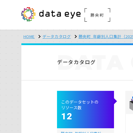
勝央町
HOME
データカタログ
勝央町_年齢別人口集計（202
DATA
データカタログ
このデータセットの
リソース数
12