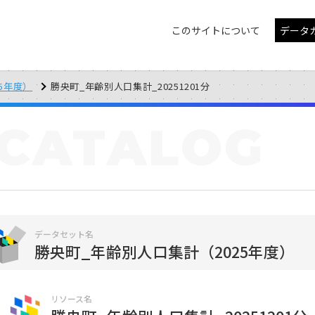
このサイトについて
データ
5年度）
勝央町_年齢別人口集計_20251201分
CATALOG
データセット名
勝央町_年齢別人口集計（2025年度）
リソース名