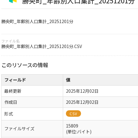
勝央町_年齢別人口集計_20251201分
勝央町_年齢別人口集計_20251201分
ファイル名
勝央町_年齢別人口集計_20251201分.CSV
このリソースの情報
フィールド
値
最終更新
2025年12月02日
作成日
2025年12月02日
形式
CSV
15809
ファイルサイズ
(単位:バイト)